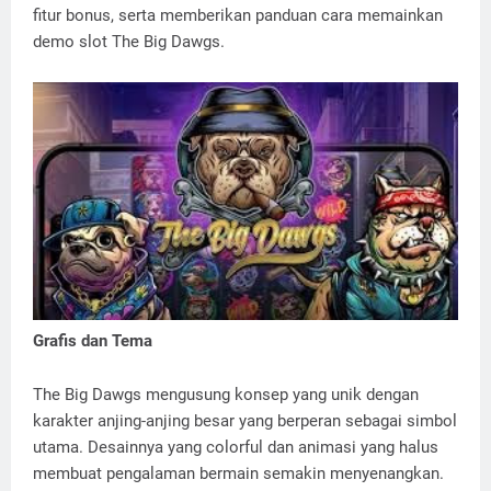
fitur bonus, serta memberikan panduan cara memainkan
demo slot The Big Dawgs.
Grafis dan Tema
The Big Dawgs mengusung konsep yang unik dengan
karakter anjing-anjing besar yang berperan sebagai simbol
utama. Desainnya yang colorful dan animasi yang halus
membuat pengalaman bermain semakin menyenangkan.