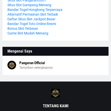
Situs Slot Pangerantoto1
Situs Slot Gampang Menang
Bandar Togel Hongkong Terpercaya
Alternatif Permainan Slot Terbaik
Daftar Situs Slot Jackpot Besar
Bandar Togel Toto Online Resmi
Bonus Slot Terbesar
Game Slot Mudah Menang
Mengenai Saya
Pangeran Official
Tampilkan selengkapnya
TENTANG KAMI