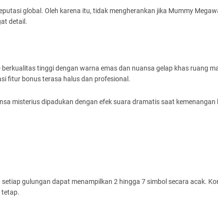
 reputasi global. Oleh karena itu, tidak mengherankan jika Mummy Mega
at detail.
D berkualitas tinggi dengan warna emas dan nuansa gelap khas ruang 
i fitur bonus terasa halus dan profesional.
ansa misterius dipadukan dengan efek suara dramatis saat kemenangan 
a setiap gulungan dapat menampilkan 2 hingga 7 simbol secara acak. Ko
 tetap.