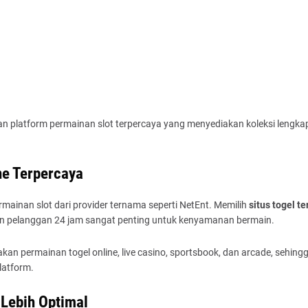
n platform permainan slot terpercaya yang menyediakan koleksi lengk
ne Terpercaya
mainan slot dari provider ternama seperti NetEnt. Memilih
situs togel te
anan pelanggan 24 jam sangat penting untuk kenyamanan bermain.
iakan permainan togel online, live casino, sportsbook, dan arcade, sehing
latform.
Lebih Optimal