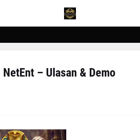
NetEnt – Ulasan & Demo