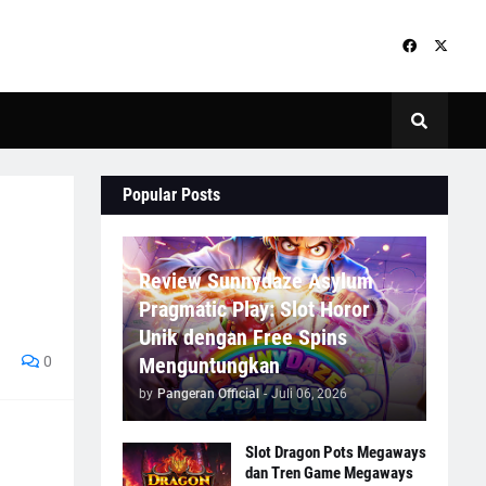
Popular Posts
Review Sunnydaze Asylum
Pragmatic Play: Slot Horor
Unik dengan Free Spins
0
Menguntungkan
by
Pangeran Official
-
Juli 06, 2026
Slot Dragon Pots Megaways
dan Tren Game Megaways