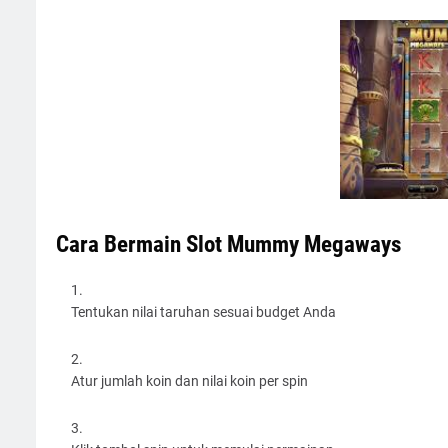
Cara Bermain Slot Mummy Megaways
Tentukan nilai taruhan sesuai budget Anda
Atur jumlah koin dan nilai koin per spin