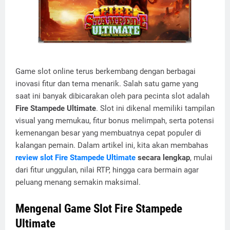
Game slot online terus berkembang dengan berbagai
inovasi fitur dan tema menarik. Salah satu game yang
saat ini banyak dibicarakan oleh para pecinta slot adalah
Fire Stampede Ultimate
. Slot ini dikenal memiliki tampilan
visual yang memukau, fitur bonus melimpah, serta potensi
kemenangan besar yang membuatnya cepat populer di
kalangan pemain. Dalam artikel ini, kita akan membahas
review slot Fire Stampede Ultimate
secara lengkap
, mulai
dari fitur unggulan, nilai RTP, hingga cara bermain agar
peluang menang semakin maksimal.
Mengenal Game Slot Fire Stampede
Ultimate