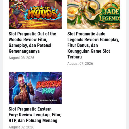
Slot Pragmatic Out of the
Slot Pragmatic Jade
Woods: Review Fitur,
Legends Review: Gameplay,
Gameplay, dan Potensi
Fitur Bonus, dan
Kemenangannya
Keunggulan Game Slot
Terbaru
August 08, 2026
August 07, 2026
Slot Pragmatic Eastern
Fury: Review Lengkap, Fitur,
RTP, dan Peluang Menang
August 02, 2026