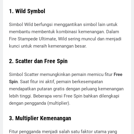
1. Wild Symbol
Simbol Wild berfungsi menggantikan simbol lain untuk
membantu membentuk kombinasi kemenangan. Dalam
Fire Stampede Ultimate, Wild sering muncul dan menjadi
kunci untuk meraih kemenangan besar.
2. Scatter dan Free Spin
Simbol Scatter memungkinkan pemain memicu fitur
Free
Spin
. Saat fitur ini aktif, pemain berkesempatan
mendapatkan putaran gratis dengan peluang kemenangan
lebih tinggi. Beberapa versi Free Spin bahkan dilengkapi
dengan pengganda (multiplier).
3. Multiplier Kemenangan
Fitur pengganda menjadi salah satu faktor utama yang