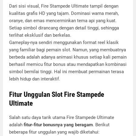
Dari sisi visual, Fire Stampede Ultimate tampil dengan
kualitas grafis HD yang tajam. Dominasi warna merah,
oranye, dan emas mencerminkan tema api yang kuat.
Setiap simbol dirancang dengan detail tinggi, sehingga
terlihat eksklusif dan berkelas.
Gameplay-nya sendiri menggunakan format reel klasik
yang familiar bagi pemain slot. Namun, yang membuatnya
berbeda adalah adanya animasi khusus setiap kali pemain
berhasil memicu fitur bonus atau mendapatkan kombinasi
simbol bernilai tinggi. Hal ini membuat permainan terasa
lebih hidup dan interaktif.
Fitur Unggulan Slot Fire Stampede
Ultimate
Salah satu daya tarik utama Fire Stampede Ultimate
adalah
fitur-fitur bonusnya yang beragam
. Berikut
beberapa fitur unggulan yang wajib diketahui: