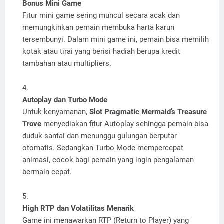
Bonus Mini Game
Fitur mini game sering muncul secara acak dan
memungkinkan pemain membuka harta karun
tersembunyi. Dalam mini game ini, pemain bisa memilih
kotak atau tirai yang berisi hadiah berupa kredit
tambahan atau multipliers.
Autoplay dan Turbo Mode
Untuk kenyamanan,
Slot Pragmatic Mermaid’s Treasure
Trove
menyediakan fitur Autoplay sehingga pemain bisa
duduk santai dan menunggu gulungan berputar
otomatis. Sedangkan Turbo Mode mempercepat
animasi, cocok bagi pemain yang ingin pengalaman
bermain cepat.
High RTP dan Volatilitas Menarik
Game ini menawarkan RTP (Return to Player) yang