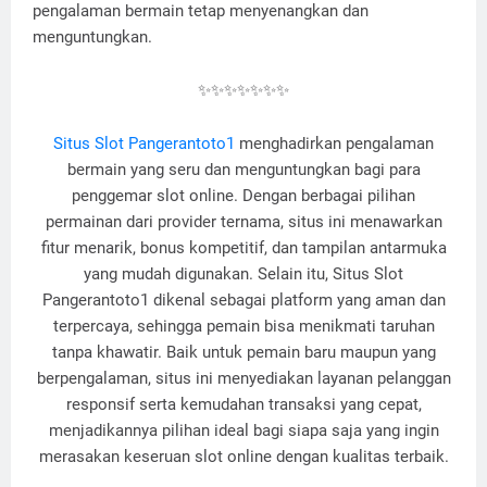
pengalaman bermain tetap menyenangkan dan
menguntungkan.
✨
✨
✨
✨
✨
✨
✨
Situs Slot Pangerantoto1
menghadirkan pengalaman
bermain yang seru dan menguntungkan bagi para
penggemar slot online. Dengan berbagai pilihan
permainan dari provider ternama, situs ini menawarkan
fitur menarik, bonus kompetitif, dan tampilan antarmuka
yang mudah digunakan. Selain itu, Situs Slot
Pangerantoto1 dikenal sebagai platform yang aman dan
terpercaya, sehingga pemain bisa menikmati taruhan
tanpa khawatir. Baik untuk pemain baru maupun yang
berpengalaman, situs ini menyediakan layanan pelanggan
responsif serta kemudahan transaksi yang cepat,
menjadikannya pilihan ideal bagi siapa saja yang ingin
merasakan keseruan slot online dengan kualitas terbaik.