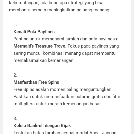
keberuntungan, ada beberapa strategi yang bisa
membantu pemain meningkatkan peluang menang:
Kenali Pola Paylines
Penting untuk memahami jumlah dan pola paylines di
Mermaid’s Treasure Trove
. Fokus pada paylines yang
sering muncul kombinasi menang dapat membantu
memaksimalkan kemenangan.
Manfaatkan Free Spins
Free Spins adalah momen paling menguntungkan.
Pastikan untuk memanfaatkan putaran gratis dan fitur
multipliers untuk meraih kemenangan besar.
Kelola Bankroll dengan Bijak
Tentukan batas taruhan sesuai modal Anda. Jangan