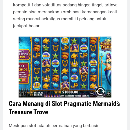
kompetitif dan volatilitas sedang hingga tinggi, artinya
pemain bisa merasakan kombinasi kemenangan kecil
sering muncul sekaligus memiliki peluang untuk
jackpot besar.
Cara Menang di Slot Pragmatic Mermaid’s
Treasure Trove
Meskipun slot adalah permainan yang berbasis