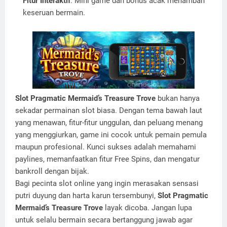
Fitur Interaktif
: Mini game dan bonus acak menambah
keseruan bermain.
Slot Pragmatic Mermaid’s Treasure Trove
bukan hanya
sekadar permainan slot biasa. Dengan tema bawah laut
yang menawan, fitur-fitur unggulan, dan peluang menang
yang menggiurkan, game ini cocok untuk pemain pemula
maupun profesional. Kunci sukses adalah memahami
paylines, memanfaatkan fitur Free Spins, dan mengatur
bankroll dengan bijak.
Bagi pecinta slot online yang ingin merasakan sensasi
putri duyung dan harta karun tersembunyi,
Slot Pragmatic
Mermaid’s Treasure Trove
layak dicoba. Jangan lupa
untuk selalu bermain secara bertanggung jawab agar