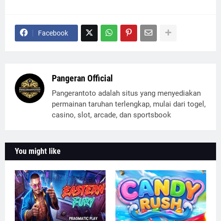
Facebook
Pangeran Official
Pangerantoto adalah situs yang menyediakan
permainan taruhan terlengkap, mulai dari togel,
casino, slot, arcade, dan sportsbook
You might like