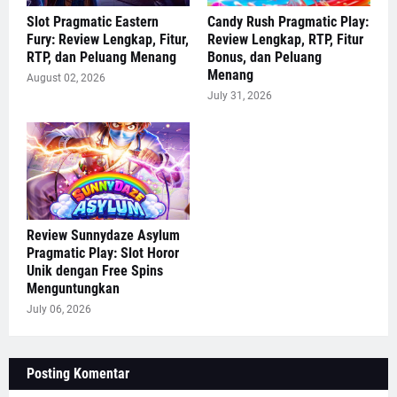
Slot Pragmatic Eastern
Candy Rush Pragmatic Play:
Fury: Review Lengkap, Fitur,
Review Lengkap, RTP, Fitur
RTP, dan Peluang Menang
Bonus, dan Peluang
Menang
August 02, 2026
July 31, 2026
Review Sunnydaze Asylum
Pragmatic Play: Slot Horor
Unik dengan Free Spins
Menguntungkan
July 06, 2026
Posting Komentar