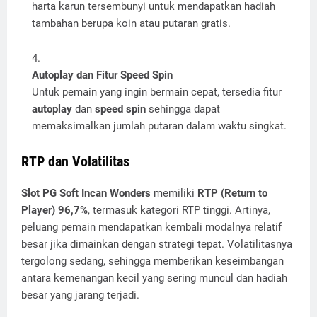
harta karun tersembunyi untuk mendapatkan hadiah
tambahan berupa koin atau putaran gratis.
Autoplay dan Fitur Speed Spin
Untuk pemain yang ingin bermain cepat, tersedia fitur
autoplay
dan
speed spin
sehingga dapat
memaksimalkan jumlah putaran dalam waktu singkat.
RTP dan Volatilitas
Slot PG Soft Incan Wonders
memiliki
RTP (Return to
Player) 96,7%
, termasuk kategori RTP tinggi. Artinya,
peluang pemain mendapatkan kembali modalnya relatif
besar jika dimainkan dengan strategi tepat. Volatilitasnya
tergolong sedang, sehingga memberikan keseimbangan
antara kemenangan kecil yang sering muncul dan hadiah
besar yang jarang terjadi.