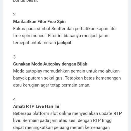
bonus besar.
Manfaatkan Fitur Free Spin
Fokus pada simbol Scatter dan perhatikan kapan fitur
free spin muncul. Fitur ini biasanya menjadi jalan
tercepat untuk meraih
jackpot
.
Gunakan Mode Autoplay dengan Bijak
Mode autoplay memudahkan pemain untuk melakukan
banyak putaran sekaligus. Tetapkan batas kemenangan
atau kerugian agar tetap bermain aman.
Amati RTP Live Hari Ini
Beberapa platform slot online menyediakan update
RTP
live
. Bermain pada jam atau sesi dengan RTP tinggi
dapat meningkatkan peluang meraih kemenangan