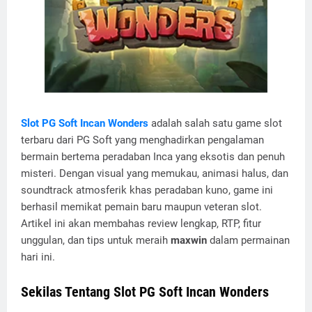
Slot PG Soft Incan Wonders
adalah salah satu game slot
terbaru dari PG Soft yang menghadirkan pengalaman
bermain bertema peradaban Inca yang eksotis dan penuh
misteri. Dengan visual yang memukau, animasi halus, dan
soundtrack atmosferik khas peradaban kuno, game ini
berhasil memikat pemain baru maupun veteran slot.
Artikel ini akan membahas review lengkap, RTP, fitur
unggulan, dan tips untuk meraih
maxwin
dalam permainan
hari ini.
Sekilas Tentang Slot PG Soft Incan Wonders