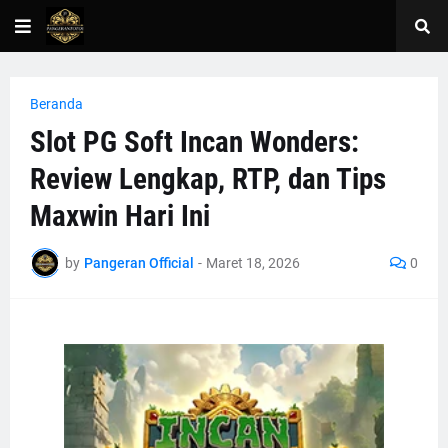
Beranda
Slot PG Soft Incan Wonders:
Review Lengkap, RTP, dan Tips
Maxwin Hari Ini
by
Pangeran Official
-
Maret 18, 2026
0