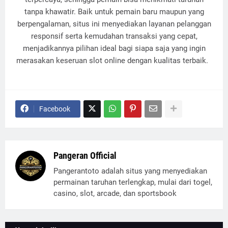
tanpa khawatir. Baik untuk pemain baru maupun yang
berpengalaman, situs ini menyediakan layanan pelanggan
responsif serta kemudahan transaksi yang cepat,
menjadikannya pilihan ideal bagi siapa saja yang ingin
merasakan keseruan slot online dengan kualitas terbaik.
Facebook
Pangeran Official
Pangerantoto adalah situs yang menyediakan
permainan taruhan terlengkap, mulai dari togel,
casino, slot, arcade, dan sportsbook