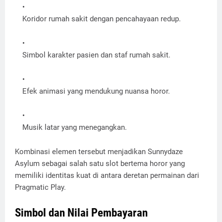
Koridor rumah sakit dengan pencahayaan redup.
Simbol karakter pasien dan staf rumah sakit.
Efek animasi yang mendukung nuansa horor.
Musik latar yang menegangkan.
Kombinasi elemen tersebut menjadikan Sunnydaze
Asylum sebagai salah satu slot bertema horor yang
memiliki identitas kuat di antara deretan permainan dari
Pragmatic Play.
Simbol dan Nilai Pembayaran