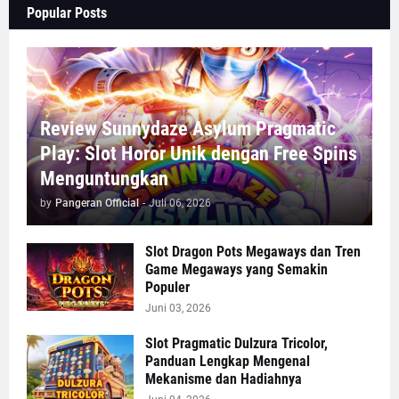
Popular Posts
Review Sunnydaze Asylum Pragmatic
Play: Slot Horor Unik dengan Free Spins
Menguntungkan
by
Pangeran Official
-
Juli 06, 2026
Slot Dragon Pots Megaways dan Tren
Game Megaways yang Semakin
Populer
Juni 03, 2026
Slot Pragmatic Dulzura Tricolor,
Panduan Lengkap Mengenal
Mekanisme dan Hadiahnya