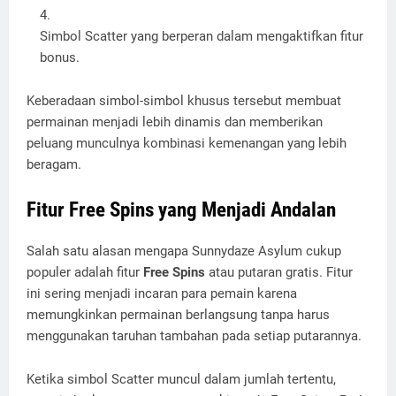
Simbol Scatter yang berperan dalam mengaktifkan fitur
bonus.
Keberadaan simbol-simbol khusus tersebut membuat
permainan menjadi lebih dinamis dan memberikan
peluang munculnya kombinasi kemenangan yang lebih
beragam.
Fitur Free Spins yang Menjadi Andalan
Salah satu alasan mengapa Sunnydaze Asylum cukup
populer adalah fitur
Free Spins
atau putaran gratis. Fitur
ini sering menjadi incaran para pemain karena
memungkinkan permainan berlangsung tanpa harus
menggunakan taruhan tambahan pada setiap putarannya.
Ketika simbol Scatter muncul dalam jumlah tertentu,