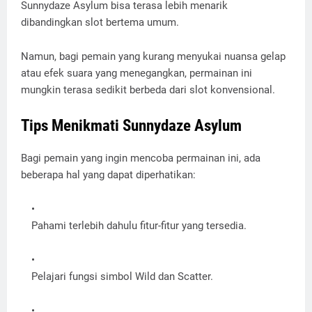
Sunnydaze Asylum bisa terasa lebih menarik
dibandingkan slot bertema umum.
Namun, bagi pemain yang kurang menyukai nuansa gelap
atau efek suara yang menegangkan, permainan ini
mungkin terasa sedikit berbeda dari slot konvensional.
Tips Menikmati Sunnydaze Asylum
Bagi pemain yang ingin mencoba permainan ini, ada
beberapa hal yang dapat diperhatikan:
Pahami terlebih dahulu fitur-fitur yang tersedia.
Pelajari fungsi simbol Wild dan Scatter.