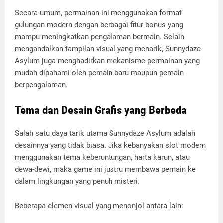
Secara umum, permainan ini menggunakan format
gulungan modern dengan berbagai fitur bonus yang
mampu meningkatkan pengalaman bermain. Selain
mengandalkan tampilan visual yang menarik, Sunnydaze
Asylum juga menghadirkan mekanisme permainan yang
mudah dipahami oleh pemain baru maupun pemain
berpengalaman.
Tema dan Desain Grafis yang Berbeda
Salah satu daya tarik utama Sunnydaze Asylum adalah
desainnya yang tidak biasa. Jika kebanyakan slot modern
menggunakan tema keberuntungan, harta karun, atau
dewa-dewi, maka game ini justru membawa pemain ke
dalam lingkungan yang penuh misteri.
Beberapa elemen visual yang menonjol antara lain: