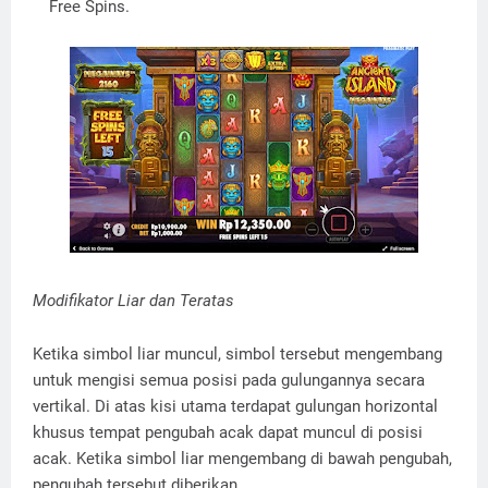
Free Spins.
Modifikator Liar dan Teratas
Ketika simbol liar muncul, simbol tersebut mengembang
untuk mengisi semua posisi pada gulungannya secara
vertikal. Di atas kisi utama terdapat gulungan horizontal
khusus tempat pengubah acak dapat muncul di posisi
acak. Ketika simbol liar mengembang di bawah pengubah,
pengubah tersebut diberikan .