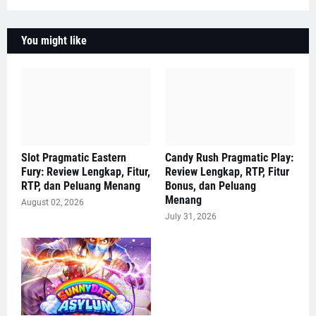
You might like
Slot Pragmatic Eastern
Candy Rush Pragmatic Play:
Fury: Review Lengkap, Fitur,
Review Lengkap, RTP, Fitur
RTP, dan Peluang Menang
Bonus, dan Peluang
Menang
August 02, 2026
July 31, 2026