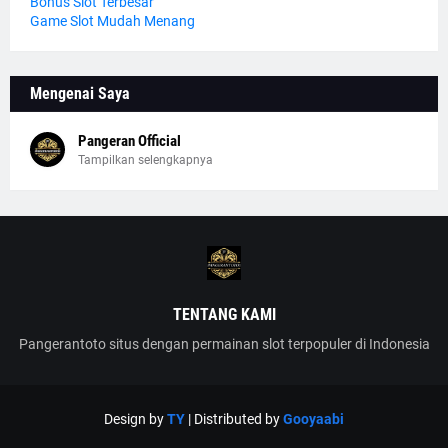
Bonus Slot Terbesar
Game Slot Mudah Menang
Mengenai Saya
Pangeran Official
Tampilkan selengkapnya
TENTANG KAMI
Pangerantoto situs dengan permainan slot terpopuler di Indonesia
Design by
TY
| Distributed by
Gooyaabi