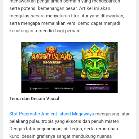
menawarkan pengalaman bermain yang mendebarkan
serta potensi kemenangan besar. Artikel ini akan
mengulas secara menyeluruh fitur-fitur yang ditawarkan,
serta mengapa memainkan versi demo dapat menjadi
keuntungan tersendiri bagi pemain.
Tema dan Desain Visual
Slot Pragmatic Ancient Island Megaways
mengusung latar
belakang pulau tropis yang eksotis dan penuh misteri.
Dengan latar pegunungan, air terjun, serta reruntuhan
kuno, desain grafisnya sangat mendukung nuansa