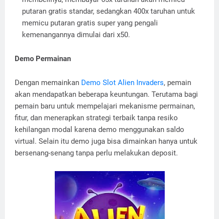
putaran gratis standar, sedangkan 400x taruhan untuk
memicu putaran gratis super yang pengali
kemenangannya dimulai dari x50.
Demo Permainan
Dengan memainkan
Demo Slot Alien Invaders
, pemain
akan mendapatkan beberapa keuntungan. Terutama bagi
pemain baru untuk mempelajari mekanisme permainan,
fitur, dan menerapkan strategi terbaik tanpa resiko
kehilangan modal karena demo menggunakan saldo
virtual. Selain itu demo juga bisa dimainkan hanya untuk
bersenang-senang tanpa perlu melakukan deposit.