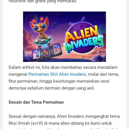
futuristik dan grafis yang memukau.
Dalam artikel ini, kita akan membahas secara mendalam
mengenai
Permainan Slot Alien Invaders
, mulai dari tema,
fitur permainan, hingga keuntungan memainkan versi
demonya sebelum bermain dengan uang asli.
Desain dan Tema Permainan
Sesuai dengan namanya, Alien Invaders mengangkat tema
fiksi ilmiah (sci-fi) di mana alien datang ke bumi untuk