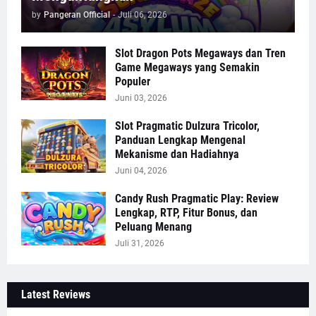
by
Pangeran Official
-
Juli 06, 2026
Slot Dragon Pots Megaways dan Tren
Game Megaways yang Semakin
Populer
Juni 03, 2026
Slot Pragmatic Dulzura Tricolor,
Panduan Lengkap Mengenal
Mekanisme dan Hadiahnya
Juni 04, 2026
Candy Rush Pragmatic Play: Review
Lengkap, RTP, Fitur Bonus, dan
Peluang Menang
Juli 31, 2026
Latest Reviews