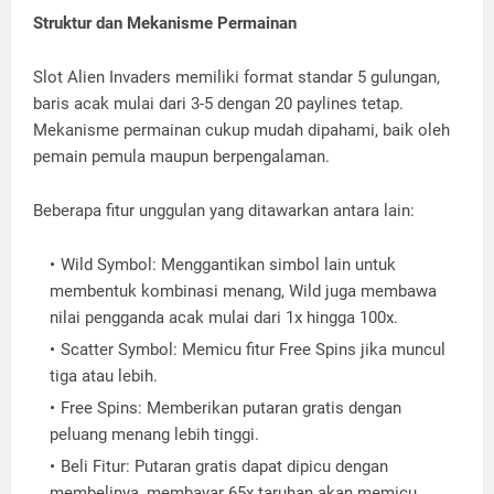
Struktur dan Mekanisme Permainan
Slot Alien Invaders memiliki format standar 5 gulungan,
baris acak mulai dari 3-5 dengan 20 paylines tetap.
Mekanisme permainan cukup mudah dipahami, baik oleh
pemain pemula maupun berpengalaman.
Beberapa fitur unggulan yang ditawarkan antara lain:
Wild Symbol: Menggantikan simbol lain untuk
membentuk kombinasi menang, Wild juga membawa
nilai pengganda acak mulai dari 1x hingga 100x.
Scatter Symbol: Memicu fitur Free Spins jika muncul
tiga atau lebih.
Free Spins: Memberikan putaran gratis dengan
peluang menang lebih tinggi.
Beli Fitur: Putaran gratis dapat dipicu dengan
membelinya, membayar 65x taruhan akan memicu